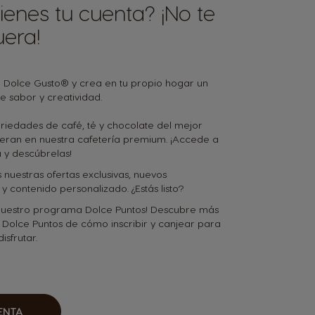
ienes tu cuenta? ¡No te
era!
Dolce Gusto® y crea en tu propio hogar un
e sabor y creatividad.
riedades de café, té y chocolate del mejor
peran en nuestra cafetería premium. ¡Accede a
 y descúbrelas!
 nuestras ofertas exclusivas, nuevos
y contenido personalizado. ¿Estás listo?
uestro programa Dolce Puntos! Descubre más
 Dolce Puntos de cómo inscribir y canjear para
sfrutar.
ENTA