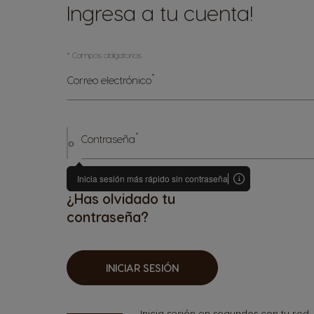
Ingresa a tu cuenta!
* Campos obligatorios
*
Correo electrónico
*
Contraseña
¿Has olvidado tu
contraseña?
INICIAR SESIÓN
Inicia sesión en segundos con tu red