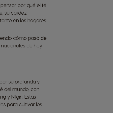
 pensar por qué el té
, su calidez
 tanto en los hogares
ubriendo cómo pasó de
ernacionales de hoy.
o por su profunda y
 té del mundo, con
 y Nilgiri. Estas
es para cultivar los