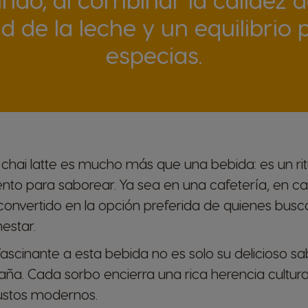
 de la leche y un equilibrio 
especias.
é chai latte es mucho más que una bebida: es un rit
to para saborear. Ya sea en una cafetería, en c
convertido en la opción preferida de quienes bus
estar.
ascinante a esta bebida no es solo su delicioso sa
aña. Cada sorbo encierra una rica herencia cultura
gustos modernos.