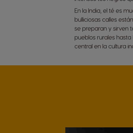
En la India, el té es 
bulliciosas calles es
se preparan y sirven 
pueblos rurales hast
central en la cultura in