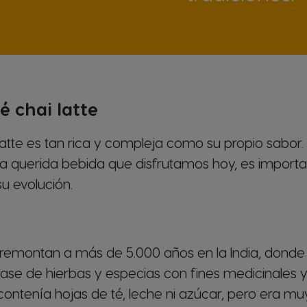
té chai latte
i latte es tan rica y compleja como su propio sabo
la querida bebida que disfrutamos hoy, es import
u evolución.
e remontan a más de 5.000 años en la India, dond
se de hierbas y especias con fines medicinales y
ontenía hojas de té, leche ni azúcar, pero era mu