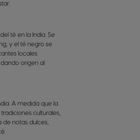
tar.
del té en la India. Se
g, y el té negro se
itantes locales
 dando origen al
ndia. A medida que la
radiciones culturales,
a de notas dulces,
é.