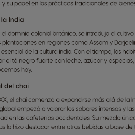
y su papel en las prácticas tradicionales de bienes
 la India
 el dominio colonial británico, se introdujo el cultivo 
 plantaciones en regiones como Assam y Darjeelin
esencial de la cultura india. Con el tiempo, los hab
el té negro fuerte con leche, azúcar y especias,
ocemos hoy.
l del chai
o XX, el chai comenzó a expandirse más allá de la I
lobal empezó a valorar los sabores intensos y las t
dad en las cafeterías occidentales. Su mezcla únic
 lo hizo destacar entre otras bebidas a base de t