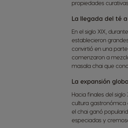
propiedades curativas 
La llegada del té a
En el siglo XIX, durante
establecieron grandes
convirtió en una parte 
comenzaron a mezclar 
masala chai que con
La expansión globa
Hacia finales del sigl
cultura gastronómica g
el chai ganó populari
especiadas y cremosas