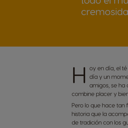
cremosidad
H
oy en día, el t
día y un momen
amigos, se ha 
combine placer y bien
Pero lo que hace tan f
historia que la acomp
de tradición con los 