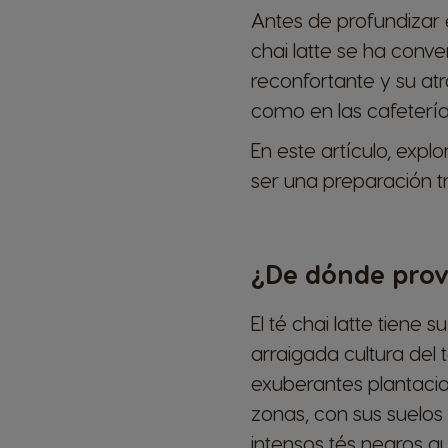
Antes de profundizar 
chai latte se ha conve
reconfortante y su atr
como en las cafetería
En este artículo, expl
ser una preparación tr
¿De dónde provi
El té chai latte tiene
arraigada cultura del
exuberantes plantacion
zonas, con sus suelos 
intensos tés negros qu