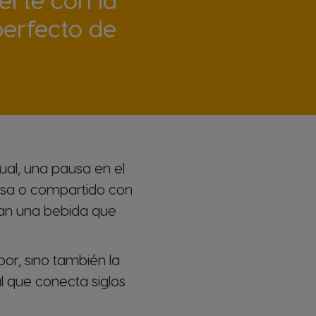
perfecto de
ual, una pausa en el
asa o compartido con
can una bebida que
bor, sino también la
l que conecta siglos