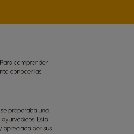
r. Para comprender
ante conocer las
e se preparaba una
 ayurvédicos. Esta
y apreciada por sus