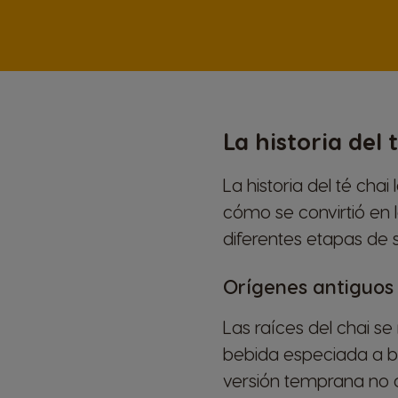
La historia del 
La historia del té cha
cómo se convirtió en 
diferentes etapas de s
Orígenes antiguos
Las raíces del chai s
bebida especiada a ba
versión temprana no c