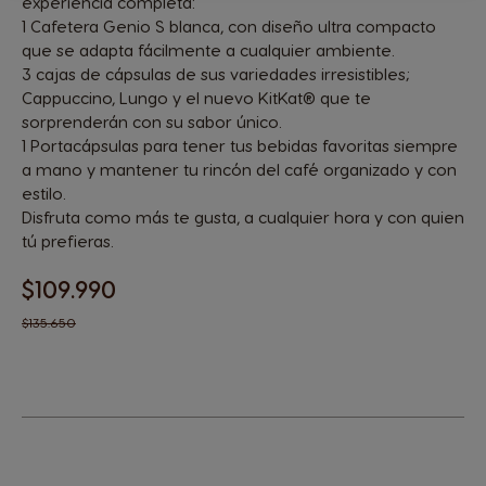
experiencia completa:
1 Cafetera Genio S blanca, con diseño ultra compacto
que se adapta fácilmente a cualquier ambiente.
3 cajas de cápsulas de sus variedades irresistibles;
Cappuccino, Lungo y el nuevo KitKat® que te
sorprenderán con su sabor único.
1 Portacápsulas para tener tus bebidas favoritas siempre
a mano y mantener tu rincón del café organizado y con
estilo.
Disfruta como más te gusta, a cualquier hora y con quien
tú prefieras.
$109.990
$135.650