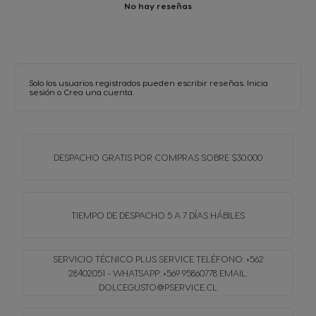
No hay reseñas
Solo los usuarios registrados pueden escribir reseñas.
Inicia
sesión
o
Crea una cuenta
.
DESPACHO GRATIS
POR COMPRAS SOBRE $30.000
TIEMPO DE DESPACHO
5 A 7 DÍAS HÁBILES
SERVICIO TÉCNICO PLUS SERVICE
TELÉFONO: +562
28402051 - WHATSAPP: +569 95860778
EMAIL:
DOLCEGUSTO@PSERVICE.CL