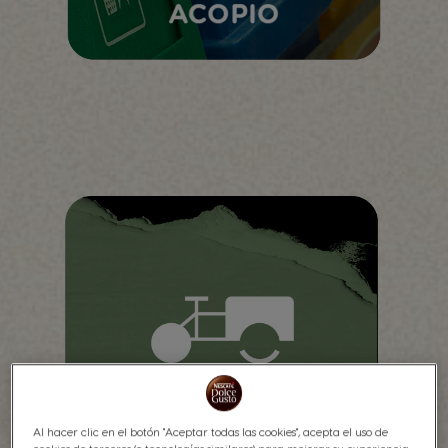
Al hacer clic en el botón "Aceptar todas las cookies", acepta el uso de