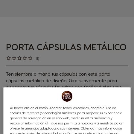
PORTA CÁPSULAS METÁLICO
(11)
Ten siempre a mano tus cápsulas con este porta
cápsulas metálico de diseño. Gira suavemente para
dispensar tus cápsulas favoritas con facilidad al mismo
tiempo que atrae todas las miradas gracias a su
elegante diseño.
Al hacer clic en el botón "Aceptar todas las cookies", acepta el uso de
$17.990
cookies de terceros (o tecnologías similares) para mejorar su experiencia
general de navegación en el sitio web, medir nuestra audiencia y
1200 puntos
recopilar información útil que nos permita a nosotros y a nuestros socios
ofrecerle anuncios adaptados a sus intereses. Obtenga más información
en nuestro aviso de privacidad y configure sus preferencias haciendo