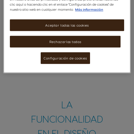
clic aquí o haciendo clic en el enlace "Configuración de cookies" de
nuestro sitio web en cualquier momento.
Más información
Aceptar todas las cookies
Rechazarlas todas
Configuración de cookies
LA
FUNCIONALIDAD
EN EL DISEÑO