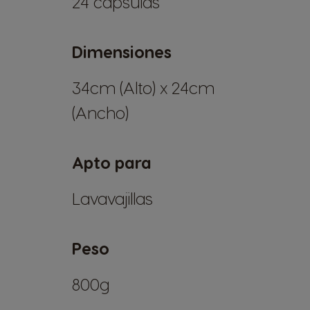
24 cápsulas
Dimensiones
34cm (Alto) x 24cm
(Ancho)
Apto para
Lavavajillas
Peso
800g