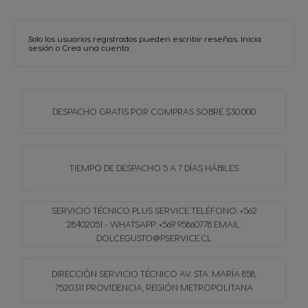
Solo los usuarios registrados pueden escribir reseñas.
Inicia
sesión
o
Crea una cuenta
.
DESPACHO GRATIS
POR COMPRAS SOBRE $30.000
TIEMPO DE DESPACHO
5 A 7 DÍAS HÁBILES
SERVICIO TÉCNICO PLUS SERVICE
TELÉFONO: +562
28402051 - WHATSAPP: +569 95860778
EMAIL:
DOLCEGUSTO@PSERVICE.CL
DIRECCIÓN SERVICIO TÉCNICO
AV. STA. MARÍA 858,
7520311 PROVIDENCIA, REGIÓN METROPOLITANA