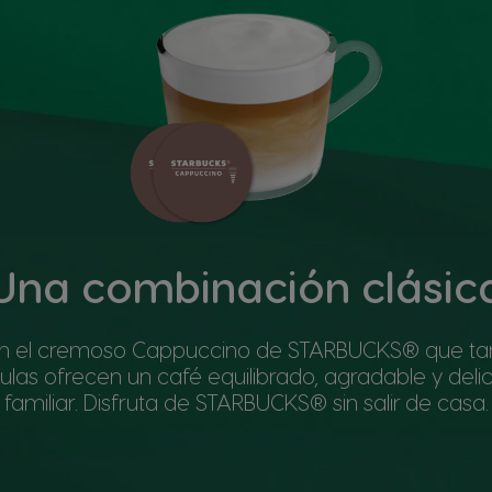
Una combinación clásic
en el cremoso Cappuccino de STARBUCKS® que tan
ulas ofrecen un café equilibrado, agradable y del
familiar. Disfruta de STARBUCKS® sin salir de casa.