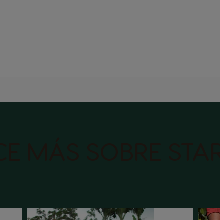
E MÁS SOBRE STA