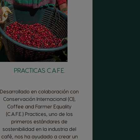
PRACTICAS C.A.F.E.
Desarrollado en colaboración con
Conservación Internacional (CI),
Coffee and Farmer Equality
(C.A.F.E.) Practices, uno de los
primeros estándares de
sostenibilidad en la industria del
café, nos ha ayudado a crear un