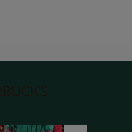
RBUCKS