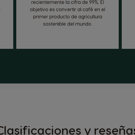
recientemente la cifra de 99%. El
.
objetivo es convertir al café en el
primer producto de agricultura
sostenible del mundo.
Clasificaciones y reseña