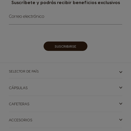
Suscríbete y podrás recibir beneficios exclusivos​
Sign
Correo electrónico
Up
for
Our
Newsletter:
SUSCRIBIRSE​
SELECTOR DE PAÍS
CÁPSULAS
CAFETERAS
ACCESORIOS