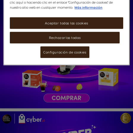
clic aquí o haciendo clic en el enlace "Configuración de cookies" de
nuestro sitio web en cualquier momento.
Más información
Aceptar todas las cookies
Rechazarlas todas
Configuración de cookies