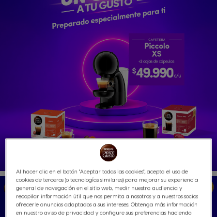
Al hacer clic en el botón "Aceptar todas las cookies", acepta el uso de
cookies de terceros (o tecnologías similares) para mejorar su experiencia
general de navegación en el sitio web, medir nuestra audiencia y
recopilar información útil que nos permita a nosotros y a nuestros socios
ofrecerle anuncios adaptados a sus intereses. Obtenga más información
en nuestro aviso de privacidad y configure sus preferencias haciendo