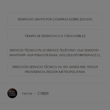
DESPACHO GRATIS
POR COMPRAS SOBRE $30.000
TIEMPO DE DESPACHO
5 A 7 DÍAS HÁBILES
SERVICIO TÉCNICO PLUS SERVICE
TELÉFONO: +562 28402051 -
WHATSAPP: +569 95860778
EMAIL: DOLCEGUSTO@PSERVICE.CL
DIRECCIÓN SERVICIO TÉCNICO
AV. STA. MARÍA 858, 7520311
PROVIDENCIA, REGIÓN METROPOLITANA
Home
CYBER