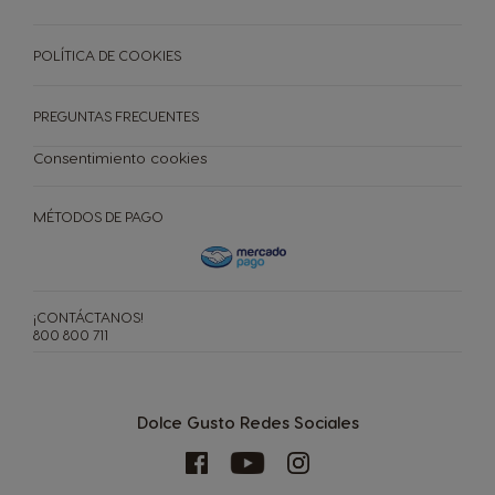
POLÍTICA DE COOKIES
PREGUNTAS FRECUENTES
Consentimiento cookies
MÉTODOS DE PAGO
¡CONTÁCTANOS!
800 800 711
Dolce Gusto Redes Sociales
CAFETERAS
CÁPSULAS
ACCESORIOS