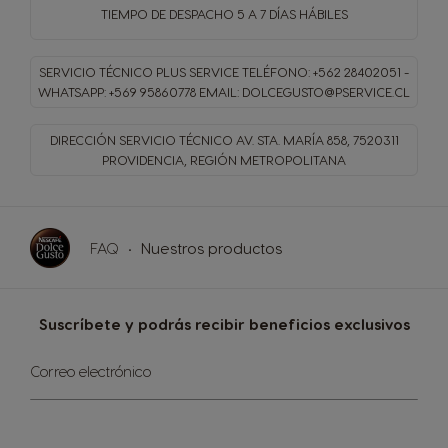
TIEMPO DE DESPACHO
5 A 7 DÍAS HÁBILES
SERVICIO TÉCNICO PLUS SERVICE
TELÉFONO: +562 28402051 -
WHATSAPP: +569 95860778
EMAIL: DOLCEGUSTO@PSERVICE.CL
DIRECCIÓN SERVICIO TÉCNICO
AV. STA. MARÍA 858, 7520311
PROVIDENCIA, REGIÓN METROPOLITANA
FAQ
Nuestros productos
Suscríbete y podrás recibir beneficios exclusivos​
Sign
Correo electrónico
Up
for
Our
Newsletter: